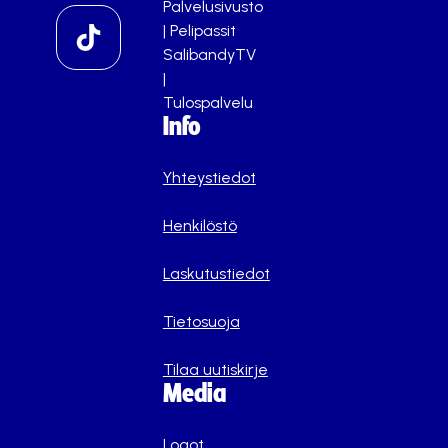
Palvelusivusto
|
Pelipassit
SalibandyTV
|
Tulospalvelu
Info
Yhteystiedot
Henkilöstö
Laskutustiedot
Tietosuoja
Tilaa uutiskirje
Media
Logot