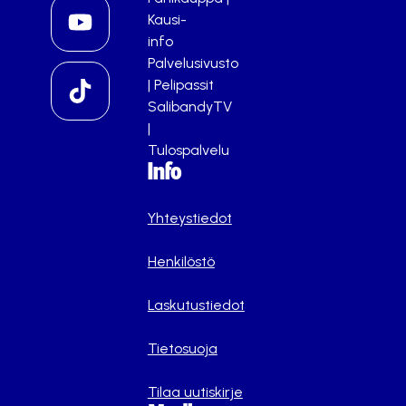
Kausi-
info
Palvelusivusto
|
Pelipassit
SalibandyTV
|
Tulospalvelu
Info
Yhteystiedot
Henkilöstö
Laskutustiedot
Tietosuoja
Tilaa uutiskirje