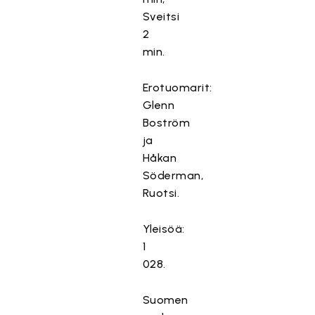
Sveitsi
2
min.
Erotuomarit:
Glenn
Boström
ja
Håkan
Söderman,
Ruotsi.
Yleisöä:
1
028.
Suomen