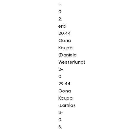
1-
0.
2.
erä:
20.44
Oona
Kauppi
(Daniela
Westerlund)
2-
0,
29.44
Oona
Kauppi
(Laitila)
3-
0.
3.