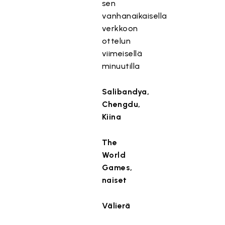
sen
vanhanaikaisella
verkkoon
ottelun
viimeisellä
minuutilla
Salibandya,
Chengdu,
Kiina
The
World
Games,
naiset
Välierä