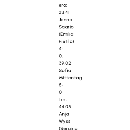
erä:
33.41
Jenna
Saario
(Emilia
Pietilä)
4-
0,
39.02
Sofia
Mittentag
5-
0
tm,
44.05
Anja
Wyss
(Seraina