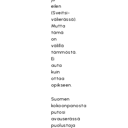
eilen
(Sveitsi-
välierässä).
Mutta
tämä
on
välillä
tämmöstä.
Ei
auta
kuin
ottaa
opikseen.
Suomen
kokoonpanosta
putosi
avauserässä
puolustaja