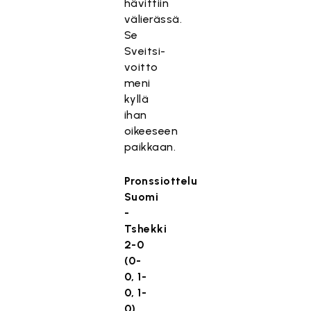
hävittiin
välierässä.
Se
Sveitsi-
voitto
meni
kyllä
ihan
oikeeseen
paikkaan.
Pronssiottelu
Suomi
-
Tshekki
2-0
(0-
0, 1-
0, 1-
0)