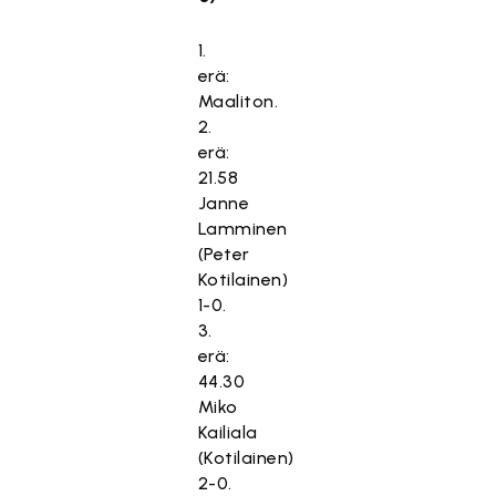
1.
erä:
Maaliton.
2.
erä:
21.58
Janne
Lamminen
(Peter
Kotilainen)
1-0.
3.
erä:
44.30
Miko
Kailiala
(Kotilainen)
2-0.