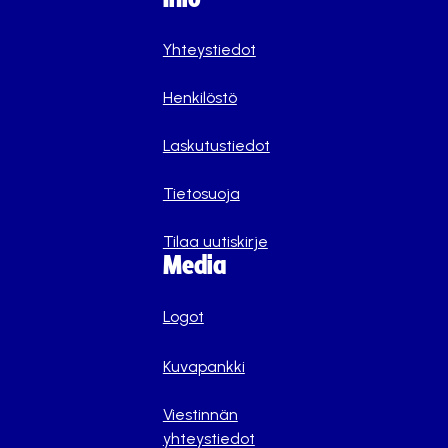
Yhteystiedot
Henkilöstö
Laskutustiedot
Tietosuoja
Tilaa uutiskirje
Media
Logot
Kuvapankki
Viestinnän
yhteystiedot