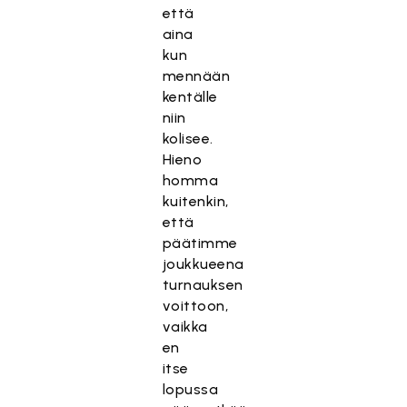
että
aina
kun
mennään
kentälle
niin
kolisee.
Hieno
homma
kuitenkin,
että
päätimme
joukkueena
turnauksen
voittoon,
vaikka
en
itse
lopussa