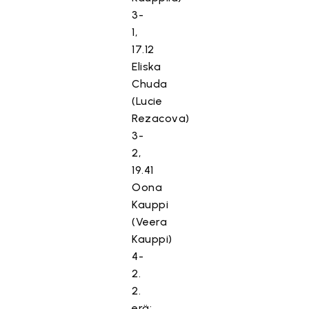
3-
1,
17.12
Eliska
Chuda
(Lucie
Rezacova)
3-
2,
19.41
Oona
Kauppi
(Veera
Kauppi)
4-
2.
2.
erä: