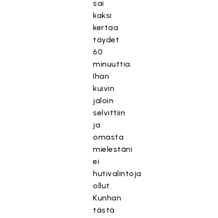
sai
kaksi
kertaa
täydet
60
minuuttia.
Ihan
kuivin
jaloin
selvittiin
ja
omasta
mielestäni
ei
hutivalintoja
ollut.
Kunhan
tästä