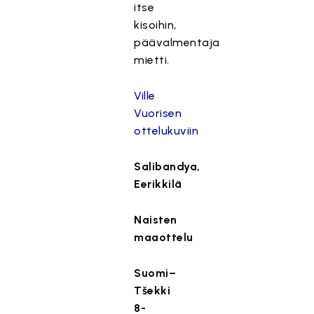
itse
kisoihin,
päävalmentaja
mietti.
Ville
Vuorisen
ottelukuviin
Salibandya,
Eerikkilä
Naisten
maaottelu
Suomi–
Tšekki
8-