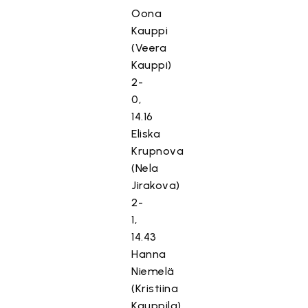
Oona
Kauppi
(Veera
Kauppi)
2-
0,
14.16
Eliska
Krupnova
(Nela
Jirakova)
2-
1,
14.43
Hanna
Niemelä
(Kristiina
Kauppila)