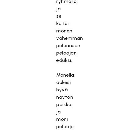
ryhmällä,
ja
se
koitui
monen
vähemmän
pelanneen
pelaajan
eduksi.
–
Monella
aukesi
hyvä
näytön
paikka,
ja
moni
pelaaja