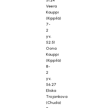
51.24
Veera
Kauppi
(Kippilä)
7-
2
yv,
52.51
Oona
Kauppi
(Kippilä)
8-
2
yv,
56.27
Eliska
Trojankova
(Chuda)