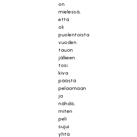
on
mielessä,
että
oli
puolentoista
vuoden
tauon
jälkeen
tosi
kiva
päästä
pelaamaan
ja
nähdä,
miten
peli
sujui
yhtä