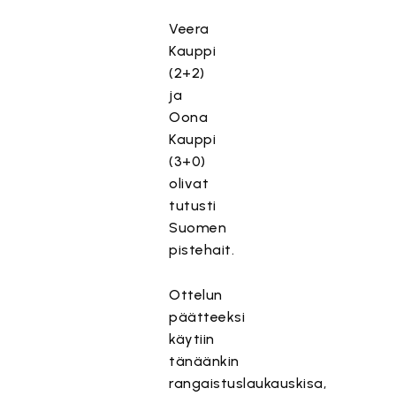
Veera
Kauppi
(2+2)
ja
Oona
Kauppi
(3+0)
olivat
tutusti
Suomen
pistehait.
Ottelun
päätteeksi
käytiin
tänäänkin
rangaistuslaukauskisa,