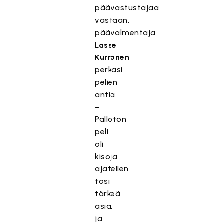
päävastustajaa
vastaan,
päävalmentaja
Lasse
Kurronen
perkasi
pelien
antia.
–
Palloton
peli
oli
kisoja
ajatellen
tosi
tärkeä
asia,
ja