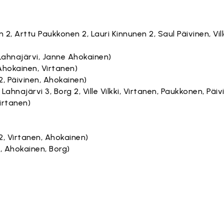
n 2, Arttu Paukkonen 2, Lauri Kinnunen 2, Saul Päivinen, Vil
Lahnajärvi, Janne Ahokainen)
Ahokainen, Virtanen)
, Päivinen, Ahokainen)
 Lahnajärvi 3, Borg 2, Ville Vilkki, Virtanen, Paukkonen, Päiv
irtanen)
2, Virtanen, Ahokainen)
, Ahokainen, Borg)