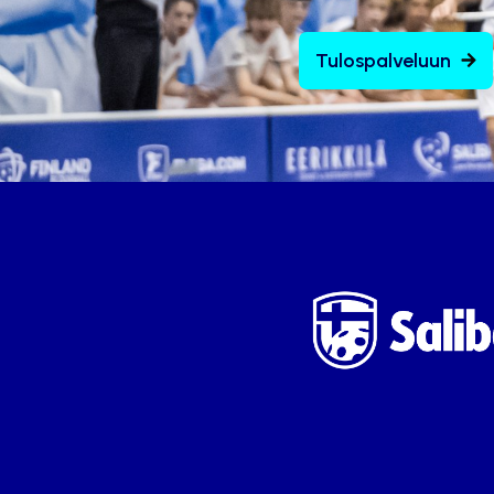
Tulospalveluun