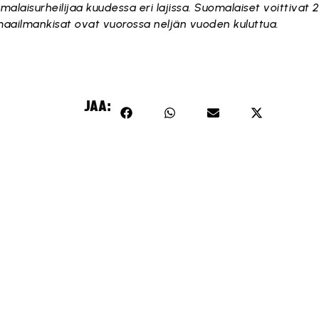
omalaisurheilijaa kuudessa eri lajissa. Suomalaiset voittivat 2
maailmankisat ovat vuorossa neljän vuoden kuluttua.
JAA: