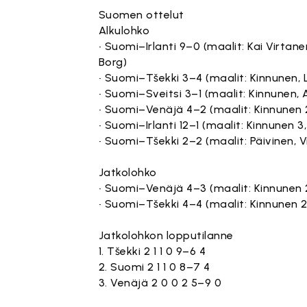
Suomen ottelut
Alkulohko
• Suomi–Irlanti 9–0 (maalit: Kai Virtane
Borg)
• Suomi–Tšekki 3–4 (maalit: Kinnunen, 
• Suomi–Sveitsi 3–1 (maalit: Kinnunen, 
• Suomi–Venäjä 4–2 (maalit: Kinnunen 2
• Suomi–Irlanti 12–1 (maalit: Kinnunen 3,
• Suomi–Tšekki 2–2 (maalit: Päivinen, V
Jatkolohko
• Suomi–Venäjä 4–3 (maalit: Kinnunen 
• Suomi–Tšekki 4–4 (maalit: Kinnunen 2
Jatkolohkon lopputilanne
1. Tšekki 2 1 1 0 9–6 4
2. Suomi 2 1 1 0 8–7 4
3. Venäjä 2 0 0 2 5–9 0