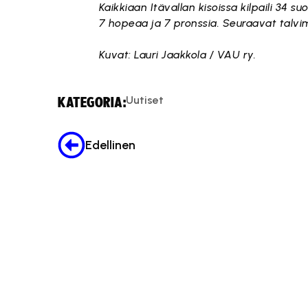
Kaikkiaan Itävallan kisoissa kilpaili 34 su
7 hopeaa ja 7 pronssia. Seuraavat talvi
Kuvat: Lauri Jaakkola / VAU ry.
Uutiset
KATEGORIA:
Edellinen