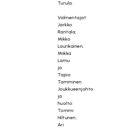
Turula.
Valmentajat:
Jarkko
Rantala,
Mikko
Laurikainen,
Miikka
Lamu
ja
Tapio
Tamminen.
Joukkueenjohto
ja
huolto:
Tommi
Hiltunen,
Ari