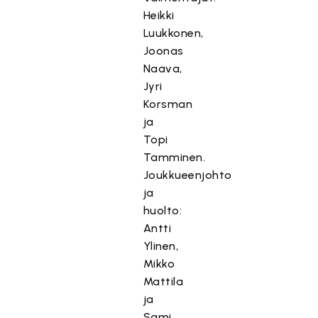
Heikki
Luukkonen,
Joonas
Naava,
Jyri
Korsman
ja
Topi
Tamminen.
Joukkueenjohto
ja
huolto:
Antti
Ylinen,
Mikko
Mattila
ja
Sami