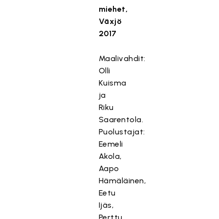
miehet,
Växjö
2017
Maalivahdit:
Olli
Kuisma
ja
Riku
Saarentola.
Puolustajat:
Eemeli
Akola,
Aapo
Hämäläinen,
Eetu
Ijäs,
Perttu