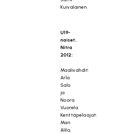
Kuivalainen.
U19-
naiset,
Nitra
2012:
Maalivahdit:
Arla
Salo
ja
Noora
Vuorela.
Kenttäpelaajat:
Mari
Alila,