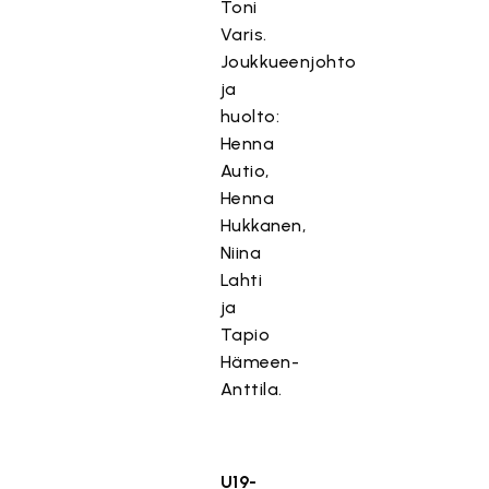
Toni
Varis.
Joukkueenjohto
ja
huolto:
Henna
Autio,
Henna
Hukkanen,
Niina
Lahti
ja
Tapio
Hämeen-
Anttila.
U19-