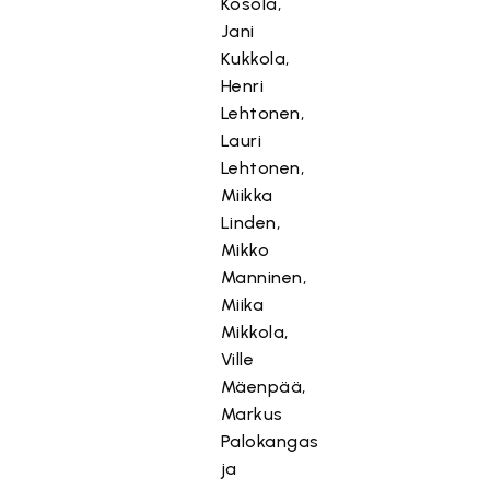
Kosola,
Jani
Kukkola,
Henri
Lehtonen,
Lauri
Lehtonen,
Miikka
Linden,
Mikko
Manninen,
Miika
Mikkola,
Ville
Mäenpää,
Markus
Palokangas
ja