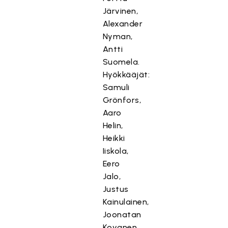
Järvinen,
Alexander
Nyman,
Antti
Suomela.
Hyökkääjät:
Samuli
Grönfors,
Aaro
Helin,
Heikki
Iiskola,
Eero
Jalo,
Justus
Kainulainen,
Joonatan
Kovanen,