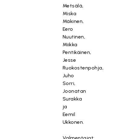
Metsälä,
Miska
Mäkinen,
Eero
Nuutinen,
Miikka
Pentikäinen,
Jesse
Ruokostenpohja,
Juho
Sorri,
Joonatan
Surakka
ja
Eemil
Ukkonen.
Valmentajat: