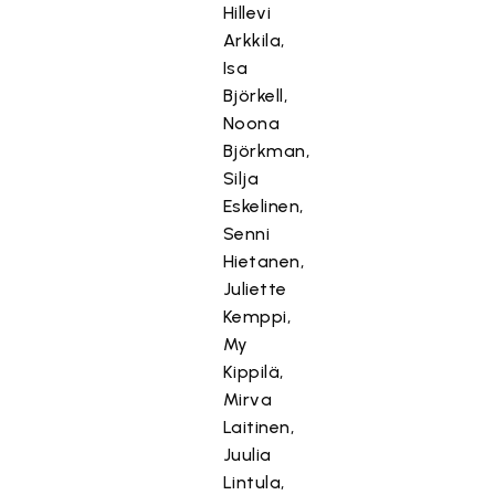
Hillevi
Arkkila,
Isa
Björkell,
Noona
Björkman,
Silja
Eskelinen,
Senni
Hietanen,
Juliette
Kemppi,
My
Kippilä,
Mirva
Laitinen,
Juulia
Lintula,