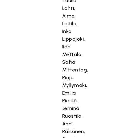
Tuulia
Lahti,
Alma
Laitila,
Inka
Lippojoki,
Iida
Mettälä,
Sofia
Mittentag,
Pinja
Myllymäki,
Emilia
Pietilä,
Jemina
Ruostila,
Anni
Räisänen,