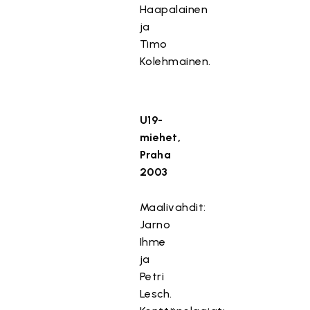
Haapalainen
ja
Timo
Kolehmainen.
U19-
miehet,
Praha
2003
Maalivahdit:
Jarno
Ihme
ja
Petri
Lesch.