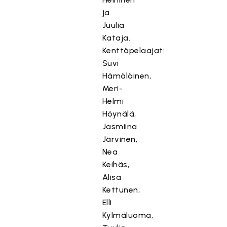
ja
Juulia
Kataja.
Kenttäpelaajat:
Suvi
Hämäläinen,
Meri-
Helmi
Höynälä,
Jasmiina
Järvinen,
Nea
Keihäs,
Alisa
Kettunen,
Elli
Kylmäluoma,