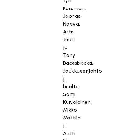
Jyri
Korsman,
Joonas
Naava,
Atte
Juuti
ja
Tony
Bäcksbacka.
Joukkueenjohto
ja
huolto:
Sami
Kuivalainen,
Mikko
Mattila
ja
Antti