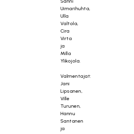
Sanni
Uimarihuhta,
Ulla
Valtola,
Cira
Virta
ja
Milla
Ylikojola.
Valmentajat:
Jani
Lipsanen,
Ville
Turunen,
Hannu
Santanen
ja