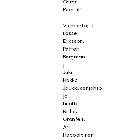
Osmo
Reentilä.
Valmentajat:
Lasse
Eriksson,
Petteri
Bergman
ja
Juki
Hokka.
Joukkueenjohto
ja
huolto:
Niclas
Granfelt,
Ari
Haapalainen