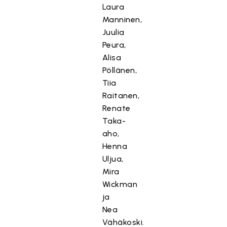
Laura
Manninen,
Juulia
Peura,
Alisa
Pöllänen,
Tiia
Raitanen,
Renate
Taka-
aho,
Henna
Uljua,
Mira
Wickman
ja
Nea
Vähäkoski.