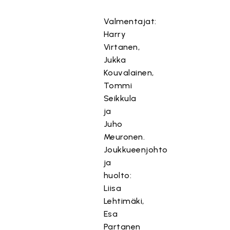
Valmentajat:
Harry
Virtanen,
Jukka
Kouvalainen,
Tommi
Seikkula
ja
Juho
Meuronen.
Joukkueenjohto
ja
huolto:
Liisa
Lehtimäki,
Esa
Partanen