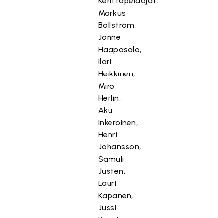
Kenttäpelaajat:
Markus
Bollström,
Jonne
Haapasalo,
Ilari
Heikkinen,
Miro
Herlin,
Aku
Inkeroinen,
Henri
Johansson,
Samuli
Justen,
Lauri
Kapanen,
Jussi