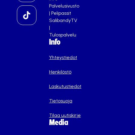
Palvelusivusto
|
Pelipassit
SalibandyTV
|
Tulospalvelu
Info
Yhteystiedot
Henkilöstö
Laskutustiedot
Tietosuoja
Tilaa uutiskirje
Media