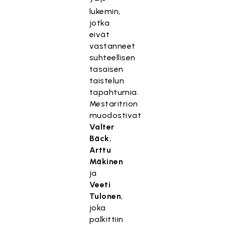
lukemin,
jotka
eivät
vastanneet
suhteellisen
tasaisen
taistelun
tapahtumia.
Mestaritrion
muodostivat
Valter
Bäck
,
Arttu
Mäkinen
ja
Veeti
Tulonen
,
joka
palkittiin