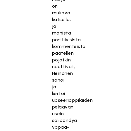
on
mukava
katsella,
ja
monista
positiivisista
kommenteista
päätellen
pojatkin
nauttivat,
Heinänen
sanoi
ja
kertoi
upseerioppilaiden
pelaavan
usein
salibandya
vapaa-