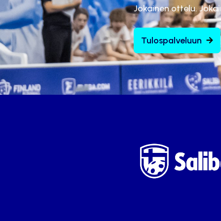
Jokainen ottelu. Joka
Tulospalveluun