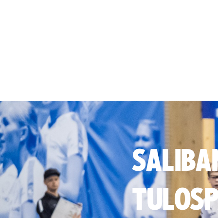
SALIBA
TULOSP