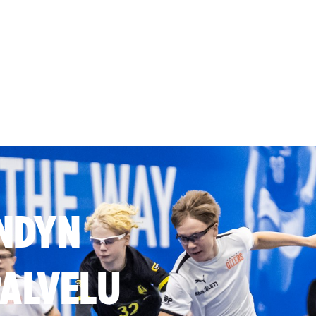
NDYN
ALVELU