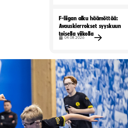
F-liigan alku häämöttää:
Avauskierrokset syyskuun
toisella viikolla
04.08.2026