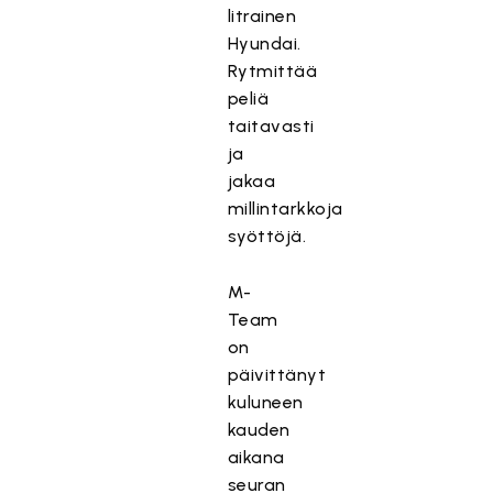
litrainen
Hyundai.
Rytmittää
peliä
taitavasti
ja
jakaa
millintarkkoja
syöttöjä.
M-
Team
on
päivittänyt
kuluneen
kauden
aikana
seuran