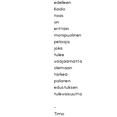
edelleen.
Kaido
taas
on
erittäin
monipuolinen
pelaaja,
joka
tulee
vääjäämättä
olemaan
tärkeä
palanen
edustuksen
tulevaisuutta.
-
Timo