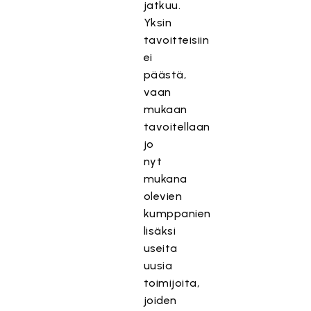
jatkuu.
Yksin
tavoitteisiin
ei
päästä,
vaan
mukaan
tavoitellaan
jo
nyt
mukana
olevien
kumppanien
lisäksi
useita
uusia
toimijoita,
joiden