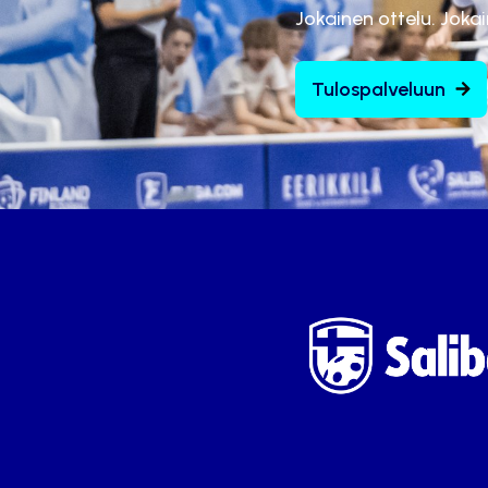
Jokainen ottelu. Joka
Tulospalveluun