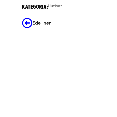
Uutiset
KATEGORIA:
Edellinen