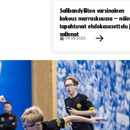
Salibandyliiton varsinainen
kokous marraskuussa – näin
tapahtuvat ehdokasasettelu 
valinnat
04.08.2026