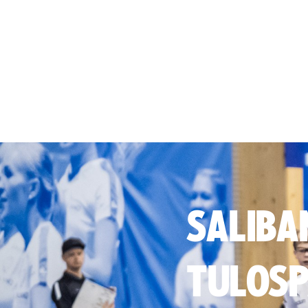
SALIBA
TULOSP