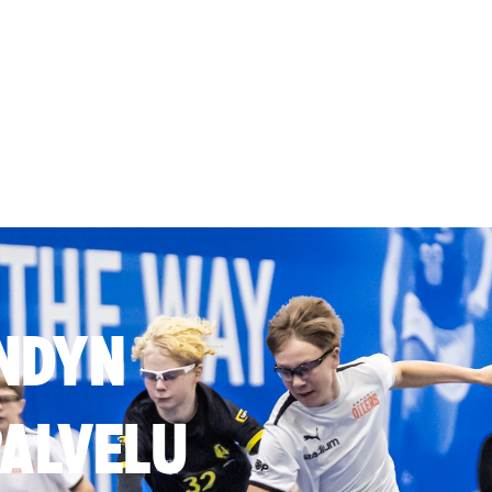
NDYN
ALVELU