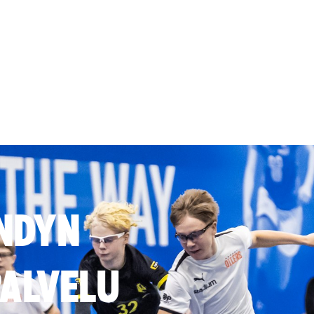
NDYN
ALVELU