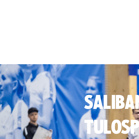
SALIBA
TULOSP