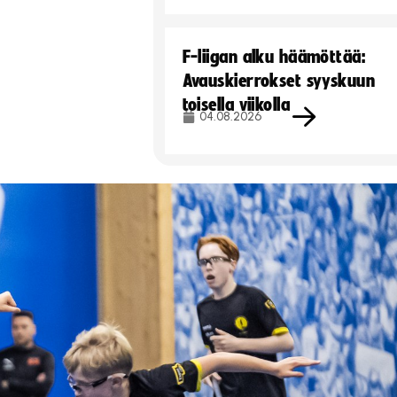
F-liigan alku häämöttää:
Avauskierrokset syyskuun
toisella viikolla
04.08.2026