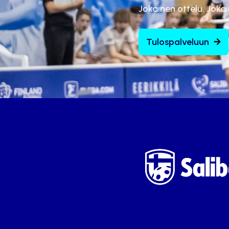
Jokainen ottelu. Joka
Tulospalveluun