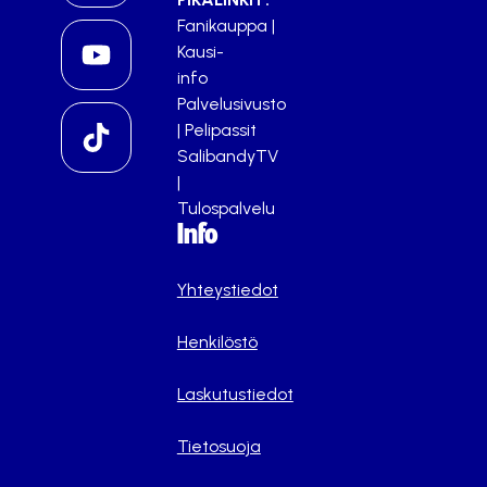
Fanikauppa
|
Kausi-
info
Palvelusivusto
|
Pelipassit
SalibandyTV
|
Tulospalvelu
Info
Yhteystiedot
Henkilöstö
Laskutustiedot
Tietosuoja