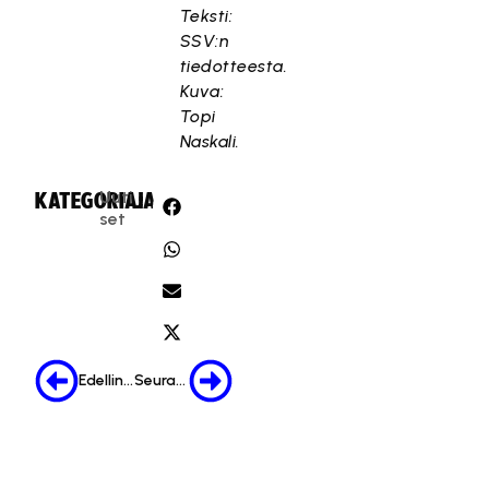
Teksti:
SSV:n
tiedotteesta.
Kuva:
Topi
Naskali.
Uuti
KATEGORIA:
JAA:
set
Edellinen
Seuraava