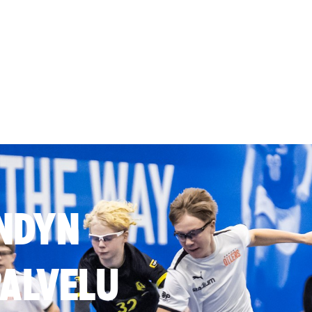
NDYN
ALVELU