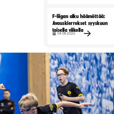
F-liigan alku häämöttää:
Avauskierrokset syyskuun
toisella viikolla
04.08.2026