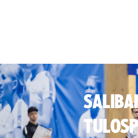
SALIBA
TULOSP