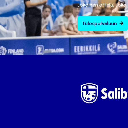
Jokainen ottelu. Joka
Tulospalveluun