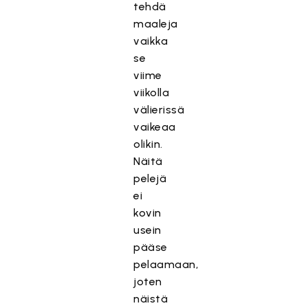
tehdä
maaleja
vaikka
se
viime
viikolla
välierissä
vaikeaa
olikin.
Näitä
pelejä
ei
kovin
usein
pääse
pelaamaan,
joten
näistä