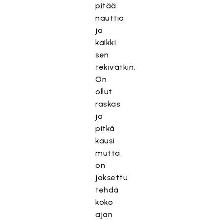
pitää
nauttia
ja
kaikki
sen
tekivätkin.
On
ollut
raskas
ja
pitkä
kausi
mutta
on
jaksettu
tehdä
koko
ajan