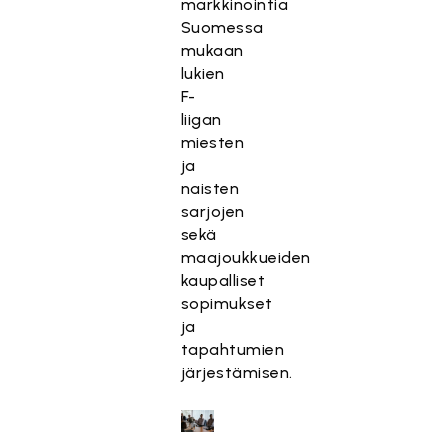
markkinointia
Suomessa
mukaan
lukien
F-
liigan
miesten
ja
naisten
sarjojen
sekä
maajoukkueiden
kaupalliset
sopimukset
ja
tapahtumien
järjestämisen.