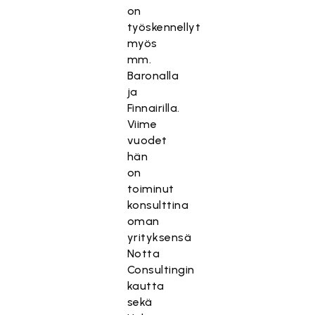
on
työskennellyt
myös
mm.
Baronalla
ja
Finnairilla.
Viime
vuodet
hän
on
toiminut
konsulttina
oman
yrityksensä
Notta
Consultingin
kautta
sekä