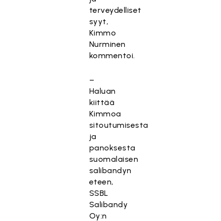
terveydelliset
syyt,
Kimmo
Nurminen
kommentoi.
–
Haluan
kiittää
Kimmoa
sitoutumisesta
ja
panoksesta
suomalaisen
salibandyn
eteen,
SSBL
Salibandy
Oy:n