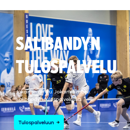
SALIBANDYN
TULOSPALVELU
Jokainen ottelu. Jokainen maali.
Salibandyn tulospalvelussa.
Tulospalveluun