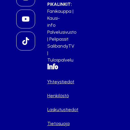
PIKALINKIT:
Fanikauppa
|
Kausi-
info
Palvelusivusto
|
Pelipassit
SalibandyTV
|
Tulospalvelu
Info
Yhteystiedot
Henkilöstö
Laskutustiedot
Tietosuoja