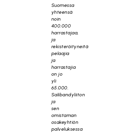
Suomessa
yhteensä
noin
400.000
harrastajaa,
ja
rekisteröityneitä
pelaajia
ja
harrastajia
on jo
yli
65.000.
Salibandyliiton
ja
sen
omistaman
osakeyhtiön
palveluksessa