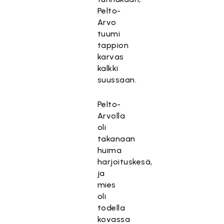
Pelto-
Arvo
tuumi
tappion
karvas
kalkki
suussaan.
Pelto-
Arvolla
oli
takanaan
huima
harjoituskesä,
ja
mies
oli
todella
kovassa