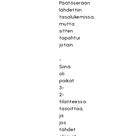
Päätöserään
lähdettiin
tasalukemissa,
mutta
sitten
tapahtui
jotain.
-
Siinä
oli
paikat
3-
2-
tilanteessa
tasoittaa,
ja
jos
tähdet