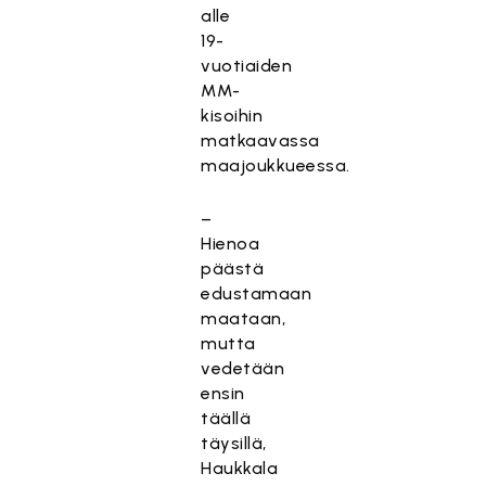
alle
19-
vuotiaiden
MM-
kisoihin
matkaavassa
maajoukkueessa.
–
Hienoa
päästä
edustamaan
maataan,
mutta
vedetään
ensin
täällä
täysillä,
Haukkala