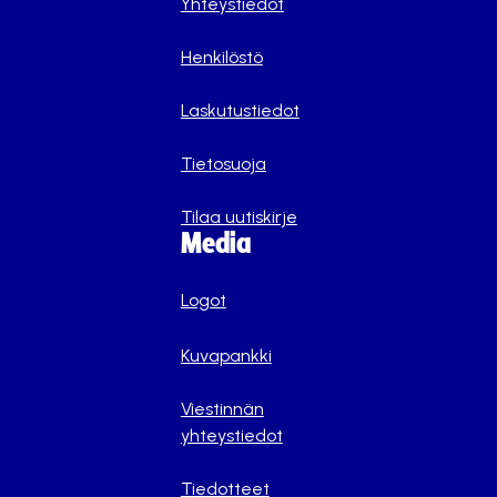
Yhteystiedot
Henkilöstö
Laskutustiedot
Tietosuoja
Tilaa uutiskirje
Media
Logot
Kuvapankki
Viestinnän
yhteystiedot
Tiedotteet