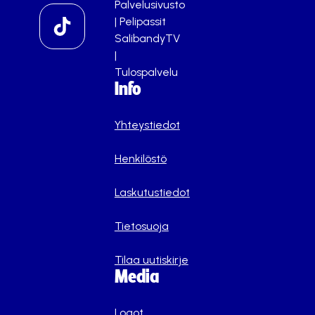
Palvelusivusto
|
Pelipassit
SalibandyTV
|
Tulospalvelu
Info
Yhteystiedot
Henkilöstö
Laskutustiedot
Tietosuoja
Tilaa uutiskirje
Media
Logot