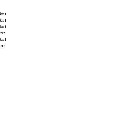
kat
kat
kat
kat
kat
kat
n
n