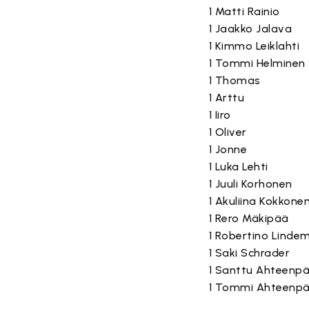
1 Matti Rainio
1 Jaakko Jalava
1 Kimmo Leiklahti
1 Tommi Helminen
1 Thomas
1 Arttu
1 Iiro
1 Oliver
1 Jonne
1 Luka Lehti
1 Juuli Korhonen
1 Akuliina Kokkone
1 Rero Mäkipää
1 Robertino Linde
1 Saki Schrader
1 Santtu Ahteenp
1 Tommi Ahteenp