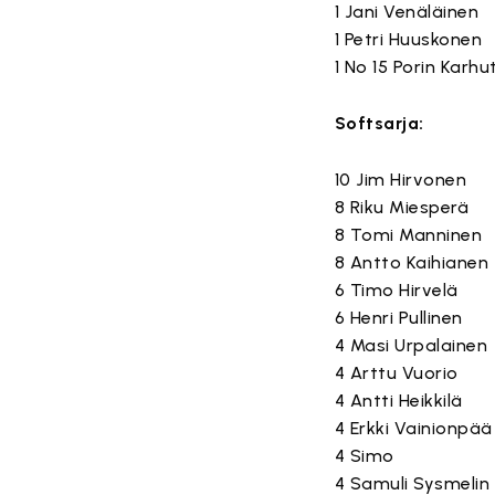
1 Jani Venäläinen
1 Petri Huuskonen
1 No 15 Porin Karhu
Softsarja:
10 Jim Hirvonen
8 Riku Miesperä
8 Tomi Manninen
8 Antto Kaihianen
6 Timo Hirvelä
6 Henri Pullinen
4 Masi Urpalainen
4 Arttu Vuorio
4 Antti Heikkilä
4 Erkki Vainionpää
4 Simo
4 Samuli Sysmelin