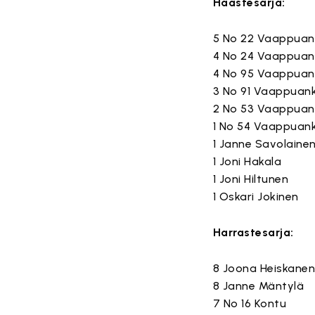
Haastesarja:
5 No 22 Vaappuan
4 No 24 Vaappuan
4 No 95 Vaappuan
3 No 91 Vaappuan
2 No 53 Vaappuan
1 No 54 Vaappuan
1 Janne Savolaine
1 Joni Hakala
1 Joni Hiltunen
1 Oskari Jokinen
Harrastesarja:
8 Joona Heiskane
8 Janne Mäntylä
7 No 16 Kontu