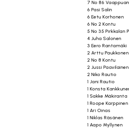
7 No 86 Vaappuank
6 Pasi Salin
6 Eetu Korhonen
6 No 2 Kontu
5 No 35 Pirkkalan P
4 Juha Salonen
3 Eero Rantamäki
2 Arttu Paukkonen
2 No 8 Kontu
2 Jussi Paavilainen
2 Niko Rautio
1 Jani Rautio
1 Konsta Kankkune
1 Sakke Mäkiranta
1 Roope Karppinen
1 Ari Oinas
1 Niklas Räsänen
1 Aapo Myllynen