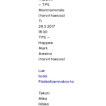
– TPS
Monitoimitalo
(tarvittaessa)
Ti
28.3.2017
18:30
TPS –
Happee
Marli
Areena
(tarvittaessa)
Lue
lisää
Pääkalloennakosta
Teksti:
Mika
Hilska