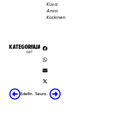
Kuva:
Anssi
Koskinen
Uuti
KATEGORIA:
JAA:
set
Edellinen
Seuraava