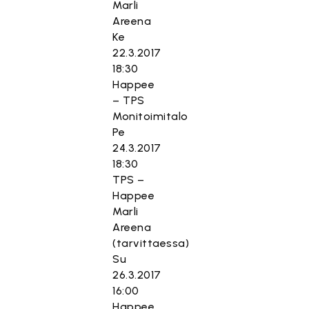
Marli
Areena
Ke
22.3.2017
18:30
Happee
– TPS
Monitoimitalo
Pe
24.3.2017
18:30
TPS –
Happee
Marli
Areena
(tarvittaessa)
Su
26.3.2017
16:00
Happee