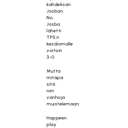
kahdeksan
Josban.
No,
Josba
lähetti
TPS:n
kesälomalle
voitoin
3-0.
Mutta
mitäpä
sitä
niin
vanhoja
muistelemaan.
Happeen
play