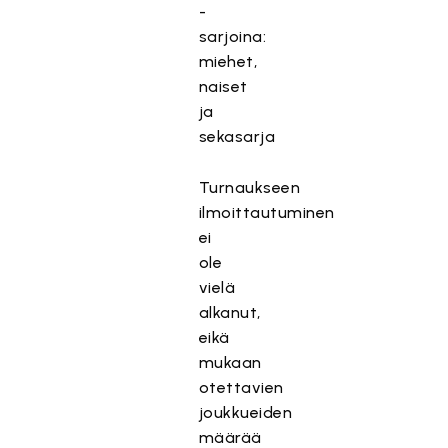
-
sarjoina:
miehet,
naiset
ja
sekasarja
Turnaukseen
ilmoittautuminen
ei
ole
vielä
alkanut,
eikä
mukaan
otettavien
joukkueiden
määrää