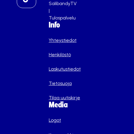
SalibandyTV
|
Tulospalvelu
Info
Yhteystiedot
Henkilöstö
Laskutustiedot
Tietosuoja
Tilaa uutiskirje
Media
Logot