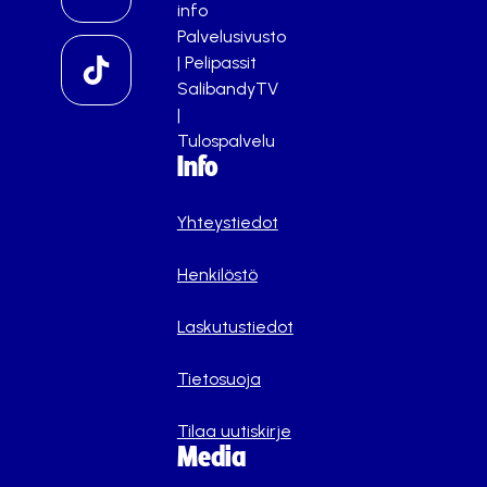
info
Palvelusivusto
|
Pelipassit
SalibandyTV
|
Tulospalvelu
Info
Yhteystiedot
Henkilöstö
Laskutustiedot
Tietosuoja
Tilaa uutiskirje
Media