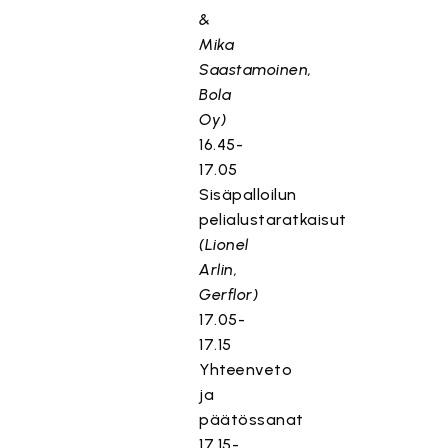
&
Mika
Saastamoinen,
Bola
Oy)
16.45-
17.05
Sisäpalloilun
pelialustaratkaisut
(Lionel
Arlin,
Gerflor)
17.05-
17.15
Yhteenveto
ja
päätössanat
17.15-