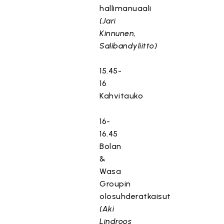
hallimanuaali
(Jari
Kinnunen,
Salibandyliitto)
15.45-
16
Kahvitauko
16-
16.45
Bolan
&
Wasa
Groupin
olosuhderatkaisut
(Aki
Lindroos