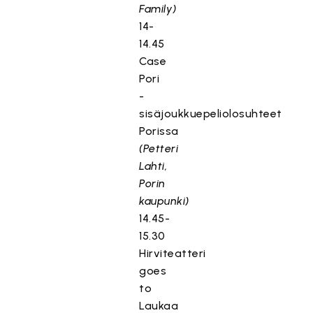
Family)
14-
14.45
Case
Pori
-
sisäjoukkuepeliolosuhteet
Porissa
(Petteri
Lahti,
Porin
kaupunki)
14.45-
15.30
Hirviteatteri
goes
to
Laukaa