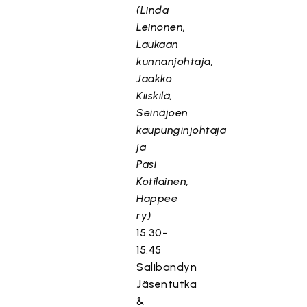
(Linda
Leinonen,
Laukaan
kunnanjohtaja,
Jaakko
Kiiskilä,
Seinäjoen
kaupunginjohtaja
ja
Pasi
Kotilainen,
Happee
ry)
15.30-
15.45
Salibandyn
Jäsentutka
&