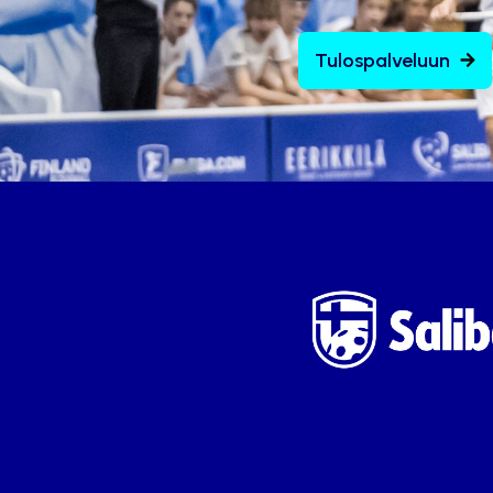
Tulospalveluun