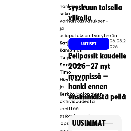
hankkeesta
syyskuun toisella
sekä
viikolla
varhaiskasvatuksen-
ja
esiopetuksen työryhmän
06.08.2
Katja
UUTISET
026
Kampman,
Pelipassit kaudelle
Tuija
Sarkkisen,
2026–27 nyt
Timo
myynnissä –
Höytyläisen
hanki ennen
ja
Kerkko
Holopaisen
ensimmäistä peliä
aktiivisuudesta
kehittää
esikouluikäisille
UUSIMMAT
lapsille
hauskoja liikkumisen