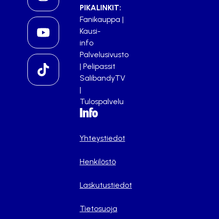
PIKALINKIT:
Fanikauppa
|
Kausi-
info
Palvelusivusto
|
Pelipassit
SalibandyTV
|
Tulospalvelu
Info
Yhteystiedot
Henkilöstö
Laskutustiedot
Tietosuoja