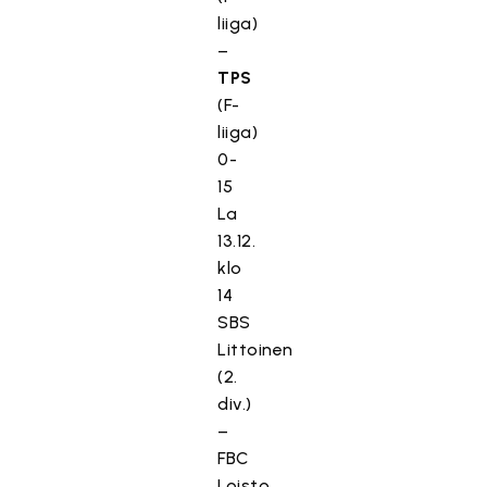
liiga)
–
TPS
(F-
liiga)
0-
15
La
13.12.
klo
14
SBS
Littoinen
(2.
div.)
–
FBC
Loisto