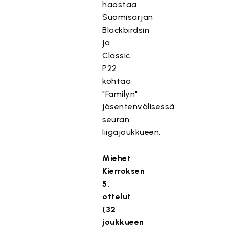
haastaa
Suomisarjan
Blackbirdsin
ja
Classic
P22
kohtaa
"Familyn"
jäsentenvälisessä
seuran
liigajoukkueen.
Miehet
Kierroksen
5.
ottelut
(32
joukkueen