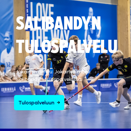
SALIBANDYN
TULOSPALVELU
Jokainen ottelu. Jokainen maali.
Salibandyn tulospalvelussa.
Tulospalveluun