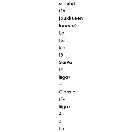
ottelut
(16
joukkueen
kaavio)
La
15.11.
klo
18
SaiPa
(F-
liiga)
–
Classic
(F-
liiga)
4-
3
La