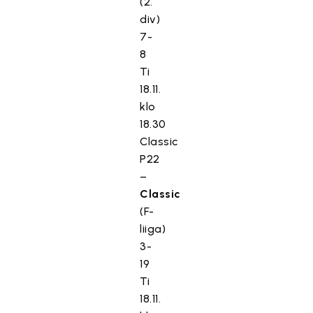
(2.
div)
7-
8
Ti
18.11.
klo
18.30
Classic
P22
–
Classic
(F-
liiga)
3-
19
Ti
18.11.