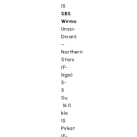
15
SBS
Wirmo
(Inssi-
Divari)
–
Northern
Stars
(F-
liiga)
5-
3
Su
16.11.
klo
15
Pirkat
(F-