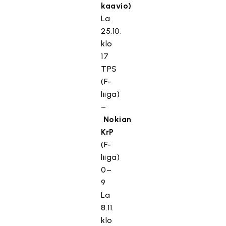
kaavio)
La
25.10.
klo
17
TPS
(F-
liiga)
–
Nokian
KrP
(F-
liiga)
0–
9
La
8.11.
klo