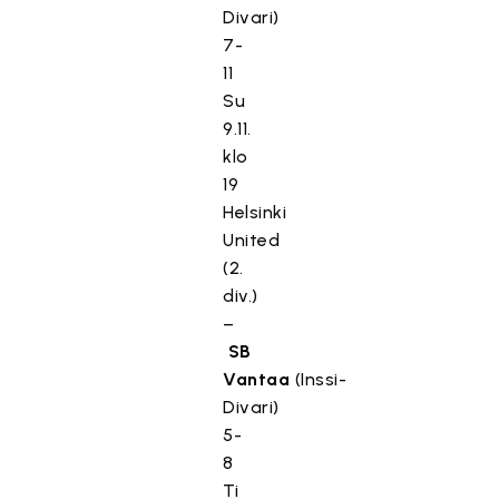
Divari)
7-
11
Su
9.11.
klo
19
Helsinki
United
(2.
div.)
–
SB
Vantaa
(Inssi-
Divari)
5-
8
Ti