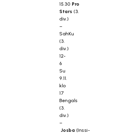
15.30
Pro
Stars
(3.
div.)
–
SahKu
(3.
div.)
12-
6
Su
9.11.
klo
17
Bengals
(3.
div.)
–
Josba
(Inssi-