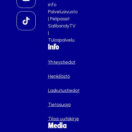
info
Palvelusivusto
|
Pelipassit
SalibandyTV
|
Tulospalvelu
Info
Yhteystiedot
Henkilöstö
Laskutustiedot
Tietosuoja
Tilaa uutiskirje
Media