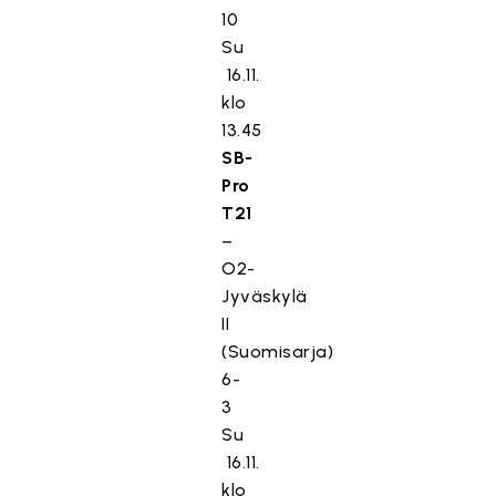
10
Su
16.11.
klo
13.45
SB-
Pro
T21
–
O2-
Jyväskylä
II
(Suomisarja)
6-
3
Su
16.11.
klo