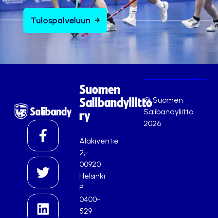
Tulospalveluun
Suomen
© Suomen
Salibandyliitto
Salibandyliitto
ry
2026
Alakiventie
2,
00920
Helsinki
P.
0400-
529