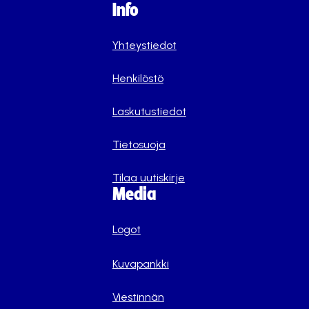
Info
Yhteystiedot
Henkilöstö
Laskutustiedot
Tietosuoja
Tilaa uutiskirje
Media
Logot
Kuvapankki
Viestinnän