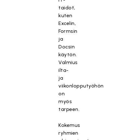
taidot,
kuten
Excelin,
Formsin
ja
Docsin
käytön.
Valmius
ilta-
ja
viikonlopputyöhön
on
myös
tarpeen.
Kokemus
ryhmien