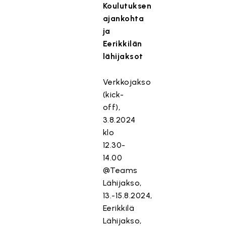
Koulutuksen
ajankohta
ja
Eerikkilän
lähijaksot
Verkkojakso
(kick-
off),
3.8.2024
klo
12.30-
14.00
@Teams
Lähijakso,
13.-15.8.2024,
Eerikkilä
Lähijakso,