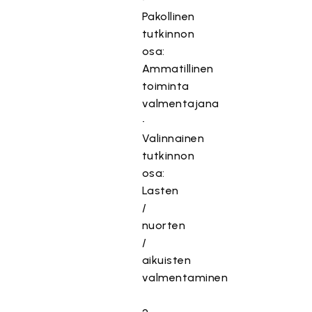
Pakollinen
tutkinnon
osa:
Ammatillinen
toiminta
valmentajana
•
Valinnainen
tutkinnon
osa:
Lasten
/
nuorten
/
aikuisten
valmentaminen