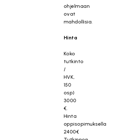
ohjelmaan
ovat
mahdollisia.
Hinta
Koko
tutkinto
/
HVK,
150
osp)
3000
€.
Hinta
oppisopimuksella
2400€
Tutkinnon