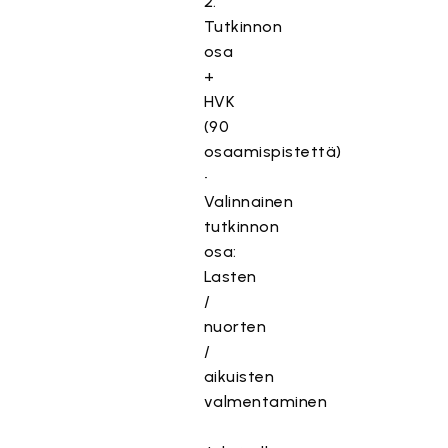
2.
Tutkinnon
osa
+
HVK
(90
osaamispistettä)
•
Valinnainen
tutkinnon
osa:
Lasten
/
nuorten
/
aikuisten
valmentaminen