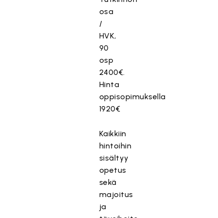
osa
/
HVK,
90
osp
2400€.
Hinta
oppisopimuksella
1920€
Kaikkiin
hintoihin
sisältyy
opetus
sekä
majoitus
ja