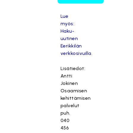
Lue
myös:
Haku-
uutinen
Eerikkilän
verkkosivuilla.
Lisätiedot:
Antti
Jokinen
Osaamisen
kehittämisen
palvelut
puh.
040
456