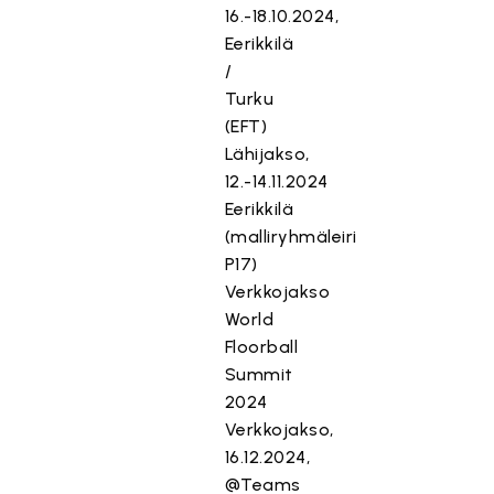
16.-18.10.2024,
Eerikkilä
/
Turku
(EFT)
Lähijakso,
12.-14.11.2024
Eerikkilä
(malliryhmäleiri
P17)
Verkkojakso
World
Floorball
Summit
2024
Verkkojakso,
16.12.2024,
@Teams