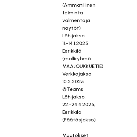
(Ammatillinen
toiminta
valmentaja
näytöt)
Lähijakso,
11.-14.1.2025
Eerikkilä
(malliryhmä
MAAJOUKKUETIE)
Verkkojakso
10.2.2025
@Teams
Lähijakso,
22.-24.4.2025,
Eerikkilä
(Päätösjakso)
Muutokset