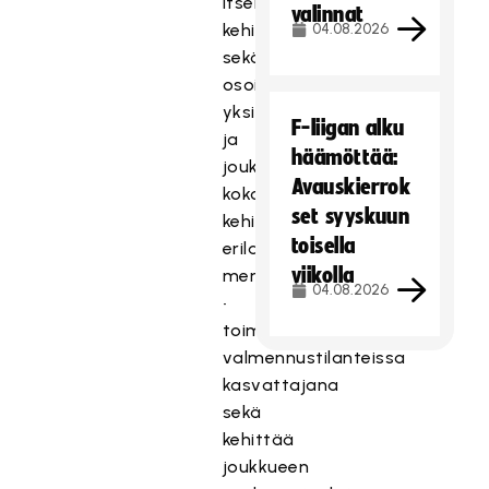
itsensä
valinnat
kehittämisessä
04.08.2026
sekä
osoittaa
yksilön
F-liigan alku
ja
häämöttää:
joukkueen
Avauskierrok
kokonaisvaltaista
set syyskuun
kehittymistä
toisella
erilaisin
viikolla
menetelmin
04.08.2026
•
toimia
valmennustilanteissa
kasvattajana
sekä
kehittää
joukkueen