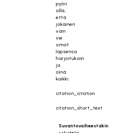
pyöri
sillä,
että
jokainen
vain
vie
omat
lapsensa
harjoituksiin
ja
siinä
kaikki.
citation_citation
citation_short_text
Suvantovaiheestakin