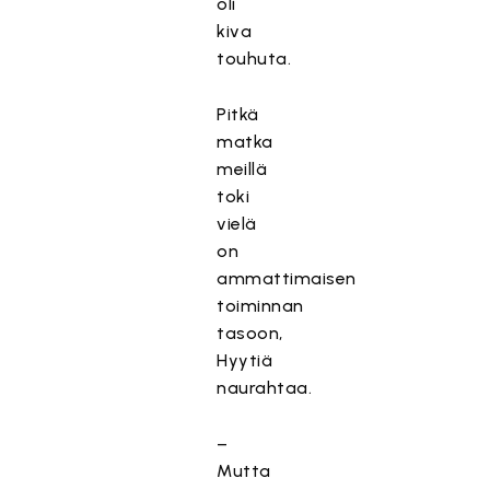
oli
kiva
touhuta.
Pitkä
matka
meillä
toki
vielä
on
ammattimaisen
toiminnan
tasoon,
Hyytiä
naurahtaa.
–
Mutta