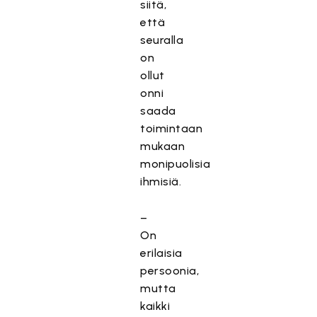
siitä,
että
seuralla
on
ollut
onni
saada
toimintaan
mukaan
monipuolisia
ihmisiä.
–
On
erilaisia
persoonia,
mutta
kaikki