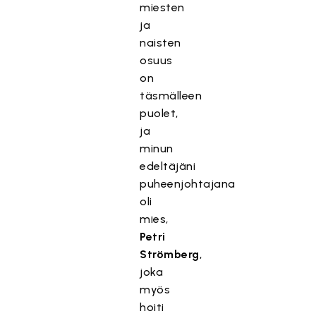
miesten
ja
naisten
osuus
on
täsmälleen
puolet,
ja
minun
edeltäjäni
puheenjohtajana
oli
mies,
Petri
Strömberg
,
joka
myös
hoiti