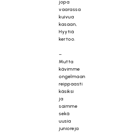
jopa
vaarassa
kuivua
kasaan,
Hyytiä
kertoo.
–
Mutta
kävimme
ongelmaan
reippaasti
käsiksi
ja
saimme
sekä
uusia
junioreja