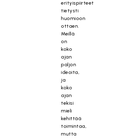
erityispiirteet
tietysti
huomioon
ottaen.
Meillä
on
koko
ajan
paljon
ideoita,
ja
koko
ajan
tekisi
mieli
kehittää
toimintaa,
mutta