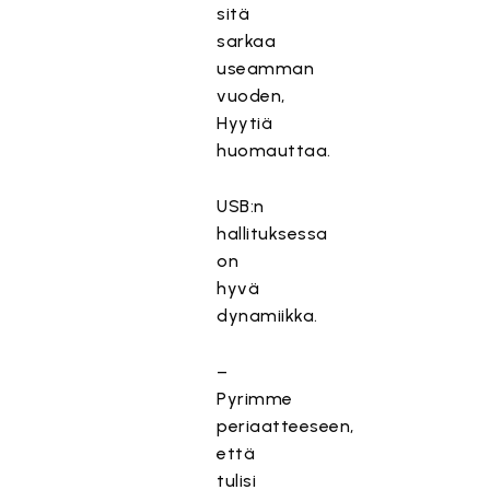
sitä
sarkaa
useamman
vuoden,
Hyytiä
huomauttaa.
USB:n
hallituksessa
on
hyvä
dynamiikka.
–
Pyrimme
periaatteeseen,
että
tulisi