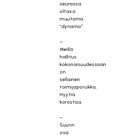
seurassa
oltava
muutama
”dynamo”.
–
Meillä
hallitus
kokonaisuudessaan
on
sellainen
toimijaporukka,
Hyytiä
korostaa.
–
Suurin
osa