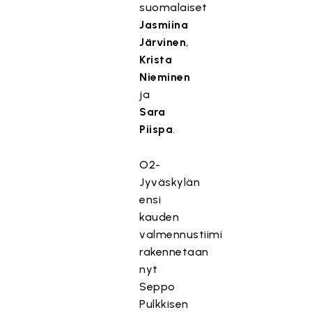
suomalaiset
Jasmiina
Järvinen
,
Krista
Nieminen
ja
Sara
Piispa
.
O2-
Jyväskylän
ensi
kauden
valmennustiimi
rakennetaan
nyt
Seppo
Pulkkisen