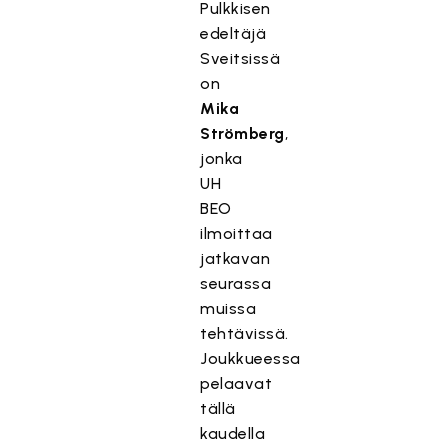
Pulkkisen
edeltäjä
Sveitsissä
on
Mika
Strömberg
,
jonka
UH
BEO
ilmoittaa
jatkavan
seurassa
muissa
tehtävissä.
Joukkueessa
pelaavat
tällä
kaudella