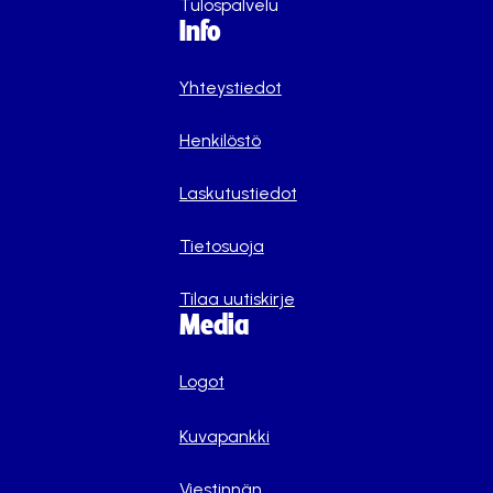
Tulospalvelu
Info
Yhteystiedot
Henkilöstö
Laskutustiedot
Tietosuoja
Tilaa uutiskirje
Media
Logot
Kuvapankki
Viestinnän