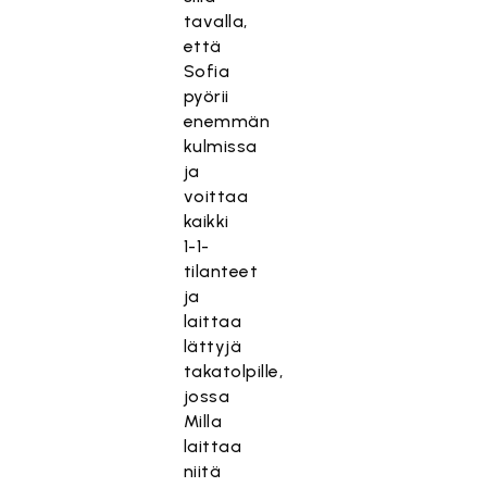
tavalla,
että
Sofia
pyörii
enemmän
kulmissa
ja
voittaa
kaikki
1-1-
tilanteet
ja
laittaa
lättyjä
takatolpille,
jossa
Milla
laittaa
niitä