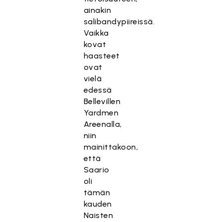
ainakin
salibandypiireissä.
Vaikka
kovat
haasteet
ovat
vielä
edessä
Bellevillen
Yardmen
Areenalla,
niin
mainittakoon,
että
Saario
oli
tämän
kauden
Naisten