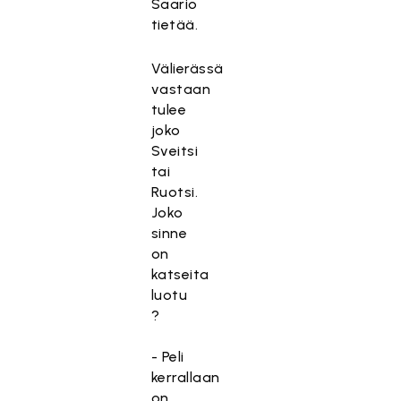
Saario
tietää.
Välierässä
vastaan
tulee
joko
Sveitsi
tai
Ruotsi.
Joko
sinne
on
katseita
luotu
?
- Peli
kerrallaan
on