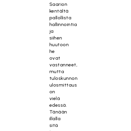
Saarion
kentältä
pallollista
hallinnointia
ja
siihen
huutoon
he
ovat
vastanneet,
mutta
tuloskunnon
ulosmittaus
on
vielä
edessä.
Tänään
illalla
sitä