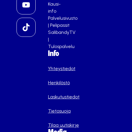
Kausi-
info
Palvelusivusto
|
Pelipassit
SalibandyTV
|
Tulospalvelu
Info
Yhteystiedot
Henkilöstö
Laskutustiedot
Tietosuoja
Tilaa uutiskirje