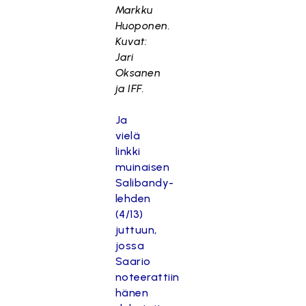
Markku
Huoponen.
Kuvat:
Jari
Oksanen
ja IFF.
Ja
vielä
linkki
muinaisen
Salibandy-
lehden
(4/13)
juttuun,
jossa
Saario
noteerattiin
hänen