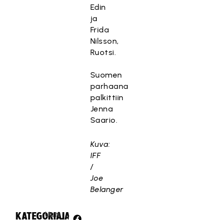
Edin
ja
Frida
Nilsson,
Ruotsi.
Suomen
parhaana
palkittiin
Jenna
Saario.
Kuva:
IFF
/
Joe
Belanger
Uuti
KATEGORIA:
JAA: