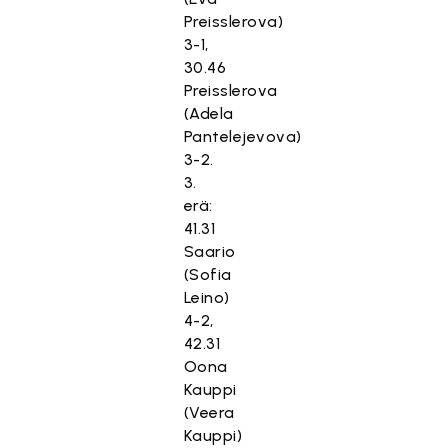
Preisslerova)
3-1,
30.46
Preisslerova
(Adela
Pantelejevova)
3-2.
3.
erä:
41.31
Saario
(Sofia
Leino)
4-2,
42.31
Oona
Kauppi
(Veera
Kauppi)