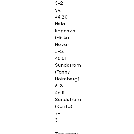
5-2
yv,
44.20
Nela
Kapcova
(Eliska
Nova)
5-3,
46.01
Sundström
(Fanny
Holmberg)
6-3,
46.11
Sundström
(Ranta)
7-
3.
Torjunnat: