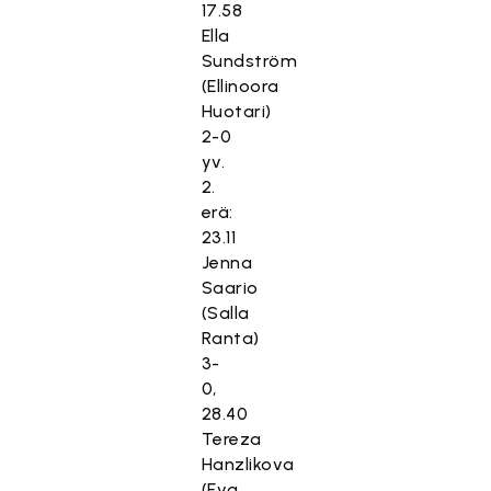
17.58
Ella
Sundström
(Ellinoora
Huotari)
2-0
yv.
2.
erä:
23.11
Jenna
Saario
(Salla
Ranta)
3-
0,
28.40
Tereza
Hanzlikova
(Eva