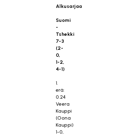
Alkusarjaa
Suomi
-
Tshekki
7-3
(2-
0,
1-2,
4-1)
1.
erä:
0.24
Veera
Kauppi
(Oona
Kauppi)
1-0,