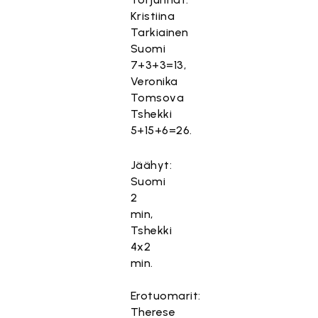
Kristiina
Tarkiainen
Suomi
7+3+3=13,
Veronika
Tomsova
Tshekki
5+15+6=26.
Jäähyt:
Suomi
2
min,
Tshekki
4x2
min.
Erotuomarit:
Therese