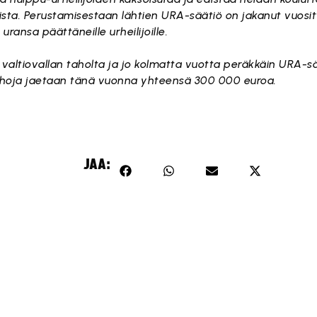
sta. Perustamisestaan lähtien URA-säätiö on jakanut vuosit
 uransa päättäneille urheilijoille.
valtiovallan taholta ja jo kolmatta vuotta peräkkäin URA-s
ahoja jaetaan tänä vuonna yhteensä 300 000 euroa.
JAA: