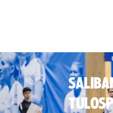
SALIBA
TULOSP