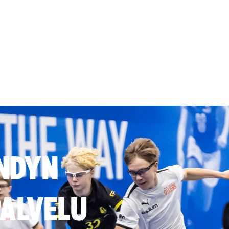
NDYN
ALVELU