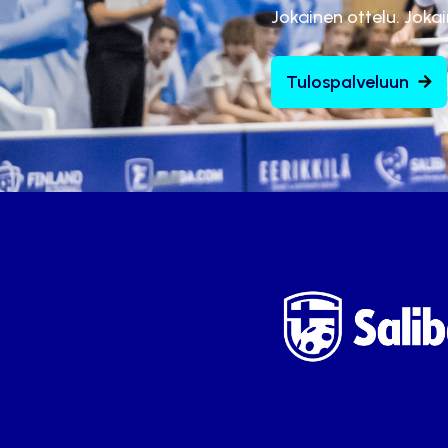
Jokainen ottelu. Joka
Tulospalveluun