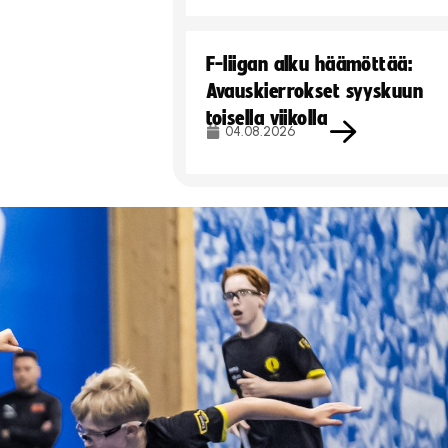
F-liigan alku häämöttää:
Avauskierrokset syyskuun
toisella viikolla
04.08.2026