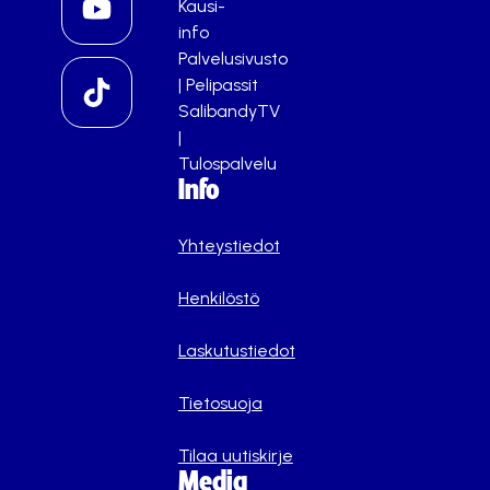
Kausi-
info
Palvelusivusto
|
Pelipassit
SalibandyTV
|
Tulospalvelu
Info
Yhteystiedot
Henkilöstö
Laskutustiedot
Tietosuoja
Tilaa uutiskirje
Media