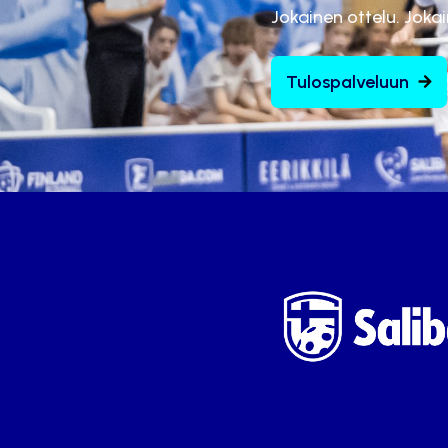
Jokainen ottelu. Joka
Tulospalveluun