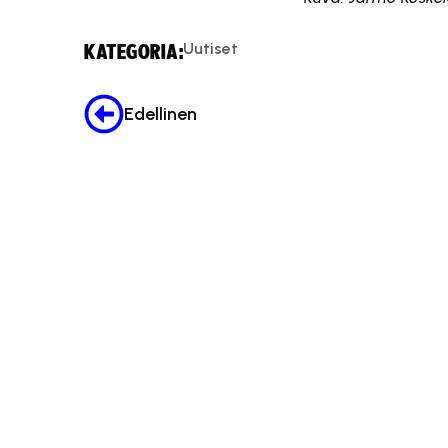
Uutiset
KATEGORIA:
Edellinen