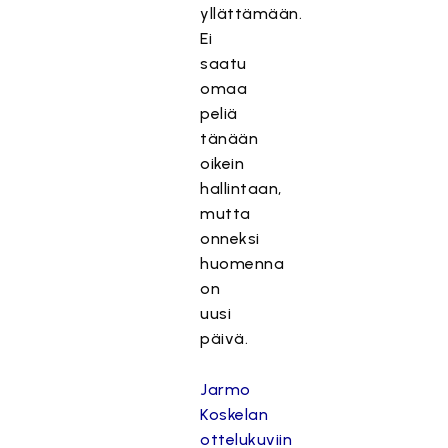
yllättämään.
Ei
saatu
omaa
peliä
tänään
oikein
hallintaan,
mutta
onneksi
huomenna
on
uusi
päivä.
Jarmo
Koskelan
ottelukuviin