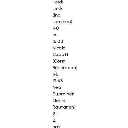
Heidi
Lirkki
(Ina
Leminen)
1-0
sr,
16.03
Nicole
Capatt
(Corin
Rüttimann)
1-1,
19.43
Nea
Suominen
(Jenni
Rautanen)
2-1.
2.
erä: