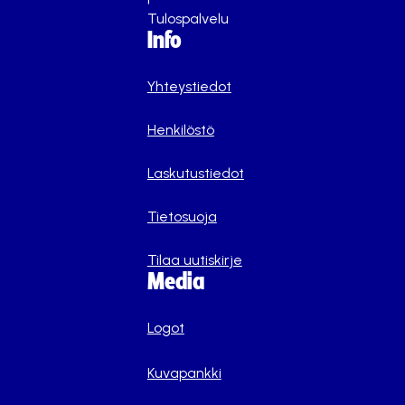
Tulospalvelu
Info
Yhteystiedot
Henkilöstö
Laskutustiedot
Tietosuoja
Tilaa uutiskirje
Media
Logot
Kuvapankki