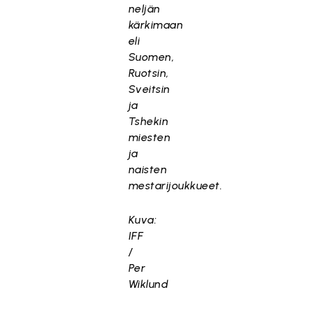
neljän
kärkimaan
eli
Suomen,
Ruotsin,
Sveitsin
ja
Tshekin
miesten
ja
naisten
mestarijoukkueet.
Kuva:
IFF
/
Per
Wiklund