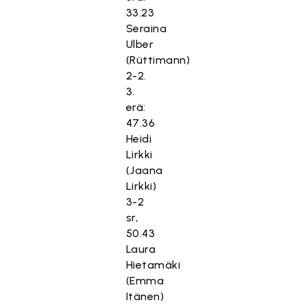
33.23
Seraina
Ulber
(Rüttimann)
2-2.
3.
erä:
47.36
Heidi
Lirkki
(Jaana
Lirkki)
3-2
sr,
50.43
Laura
Hietamäki
(Emma
Itänen)