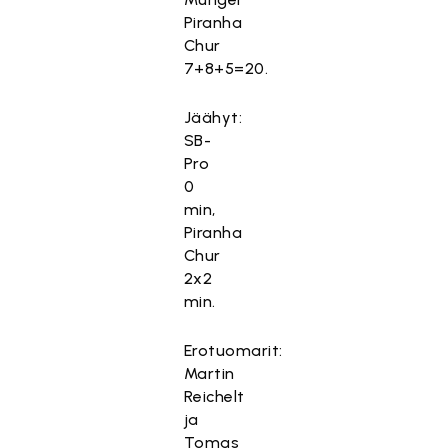
Piranha
Chur
7+8+5=20.
Jäähyt:
SB-
Pro
0
min,
Piranha
Chur
2x2
min.
Erotuomarit:
Martin
Reichelt
ja
Tomas