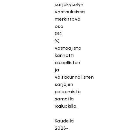
sarjakyselyn
vastauksissa
merkittävä
osa
(84
%)
vastaajista
kannatti
alueellisten
ja
valtakunnallisten
sarjojen
pelaamista
samoilla
ikäluokilla.
Kaudella
2023-