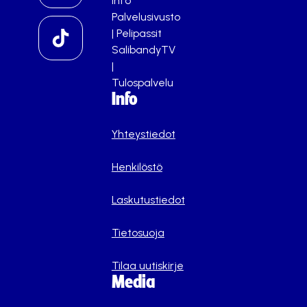
info
Palvelusivusto
|
Pelipassit
SalibandyTV
|
Tulospalvelu
Info
Yhteystiedot
Henkilöstö
Laskutustiedot
Tietosuoja
Tilaa uutiskirje
Media