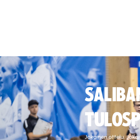
SALIBA
TULOSP
Jokainen ottelu. Joka