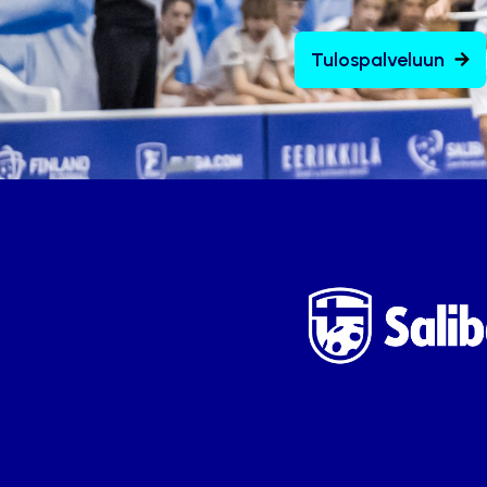
Tulospalveluun