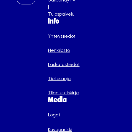
|
Tulospalvelu
Info
Yhteystiedot
Henkilöstö
Laskutustiedot
Tietosuoja
Tilaa uutiskirje
Media
Logot
Kuvapankki