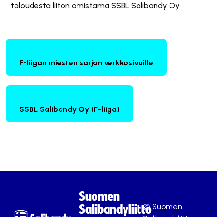
taloudesta liiton omistama SSBL Salibandy Oy.
F-liigan miesten sarjan verkkosivuille
SSBL Salibandy Oy (F-liiga)
Suomen
© Suomen
Salibandyliitto