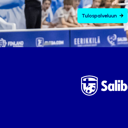
Tulospalveluun