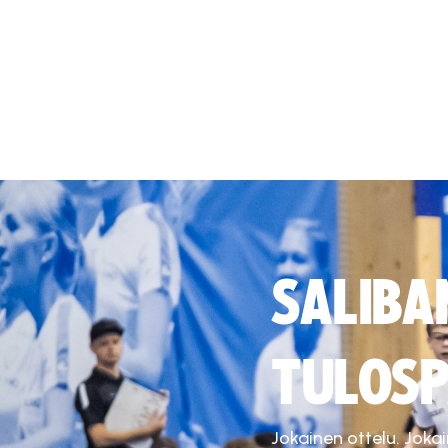
SALIBA
TULOSP
Jokainen ottelu. Joka