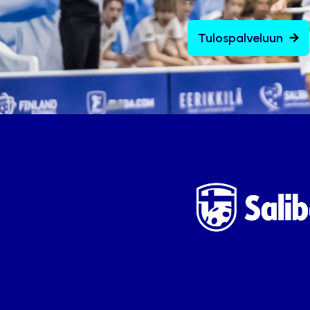
Tulospalveluun