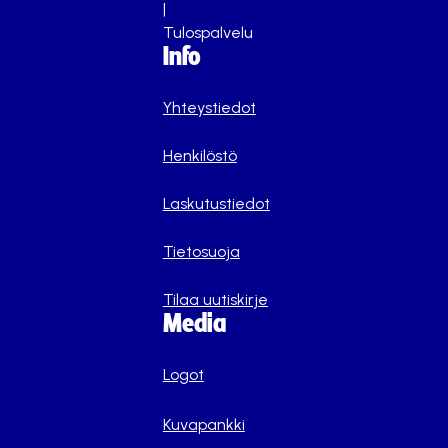
|
Tulospalvelu
Info
Yhteystiedot
Henkilöstö
Laskutustiedot
Tietosuoja
Tilaa uutiskirje
Media
Logot
Kuvapankki