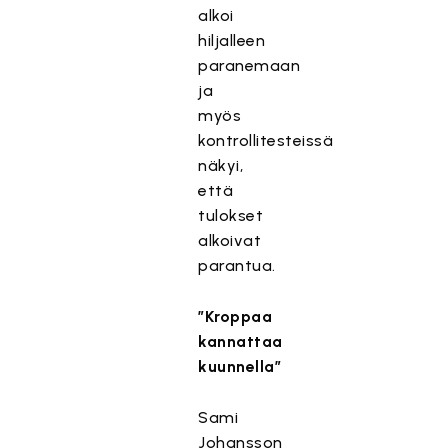
alkoi
hiljalleen
paranemaan
ja
myös
kontrollitesteissä
näkyi,
että
tulokset
alkoivat
parantua.
”Kroppaa
kannattaa
kuunnella”
Sami
Johansson