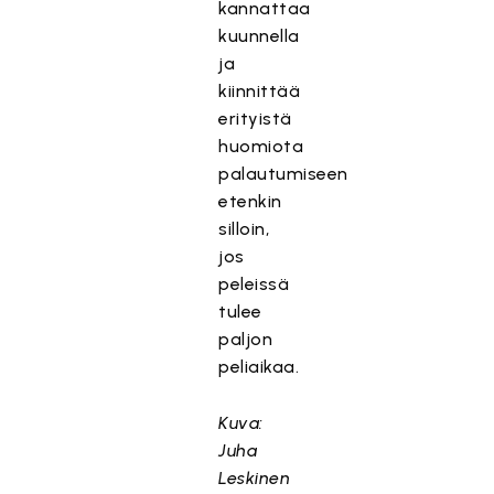
kannattaa
kuunnella
ja
kiinnittää
erityistä
huomiota
palautumiseen
etenkin
silloin,
jos
peleissä
tulee
paljon
peliaikaa.
Kuva:
Juha
Leskinen