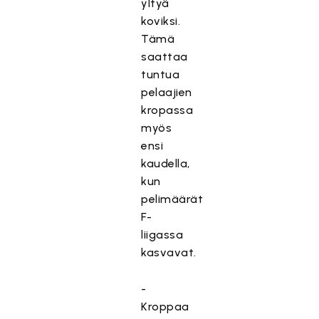
yltyä
koviksi.
Tämä
saattaa
tuntua
pelaajien
kropassa
myös
ensi
kaudella,
kun
pelimäärät
F-
liigassa
kasvavat.
-
Kroppaa