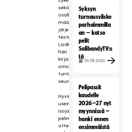
sykesensoria
sekä
Syksyn
osallistui
turnausvilske
määräajoin
parhaimmilla
järjestettyihin
an – katso
testeihin.
pelit
Lisäksi
SalibandyTV:s
hän
tä
kirjasi
06.08.2026
omia
tuntemuksiaan
seurantatyökaluun.
Pelipassit
kaudelle
Hyvin
2026–27 nyt
usein
myynnissä –
isoja
peliminuutteja
hanki ennen
otteluissa
ensimmäistä