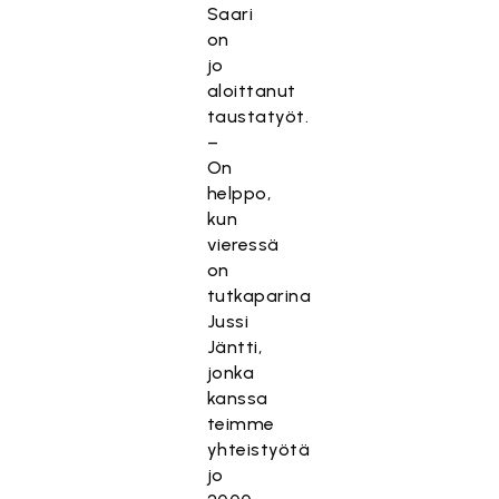
Saari
on
jo
aloittanut
taustatyöt.
–
On
helppo,
kun
vieressä
on
tutkaparina
Jussi
Jäntti,
jonka
kanssa
teimme
yhteistyötä
jo