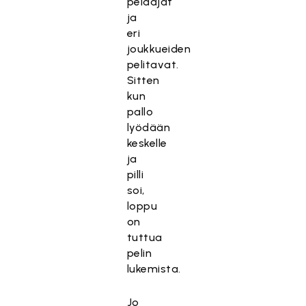
pelaajat
ja
eri
joukkueiden
pelitavat.
Sitten
kun
pallo
lyödään
keskelle
ja
pilli
soi,
loppu
on
tuttua
pelin
lukemista.
Jo