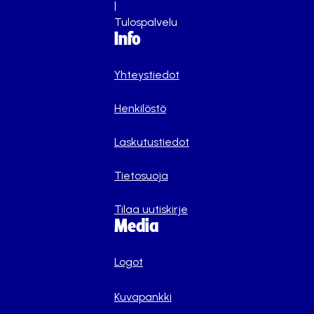
|
Tulospalvelu
Info
Yhteystiedot
Henkilöstö
Laskutustiedot
Tietosuoja
Tilaa uutiskirje
Media
Logot
Kuvapankki