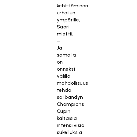
kehittäminen
urheilun
ympärille,
Saari
miettii.
–
Ja
samalla
on
onneksi
välillä
mahdollisuus
tehdä
salibandyn
Champions
Cupin
kaltaisia
intensiivisiä
sukelluksia