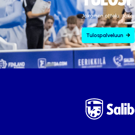
Jokainen ottelu. Joka
Tulospalveluun