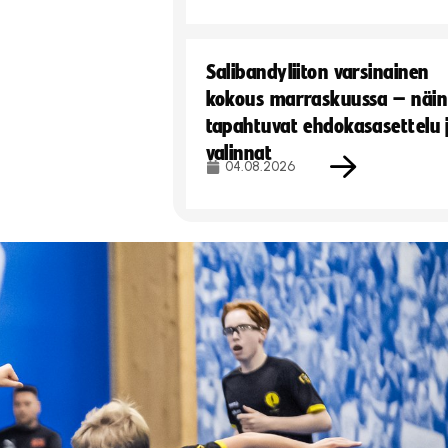
Salibandyliiton varsinainen
kokous marraskuussa – näin
tapahtuvat ehdokasasettelu 
valinnat
04.08.2026