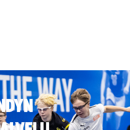
NDYN
ALVELU