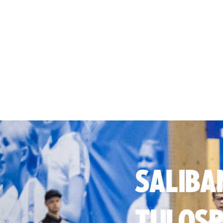
SALIBA
TULOSP