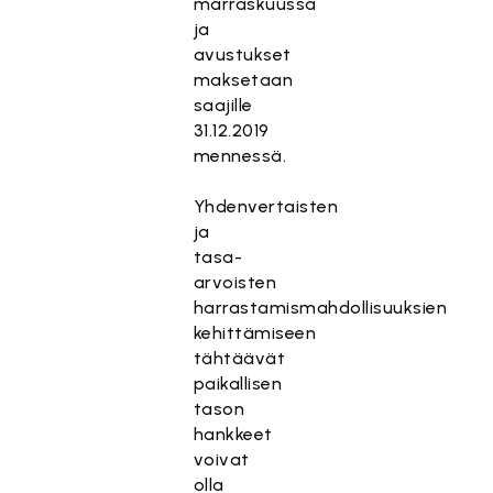
marraskuussa
ja
avustukset
maksetaan
saajille
31.12.2019
mennessä.
Yhdenvertaisten
ja
tasa-
arvoisten
harrastamismahdollisuuksien
kehittämiseen
tähtäävät
paikallisen
tason
hankkeet
voivat
olla