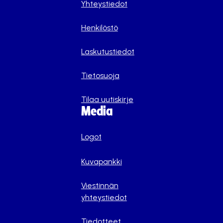
Yhteystiedot
Henkilöstö
Laskutustiedot
Tietosuoja
Tilaa uutiskirje
Media
Logot
Kuvapankki
Viestinnän
yhteystiedot
Tiedotteet