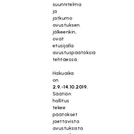
suunnitelma
ja
jatkumo
avustuksen
jälkeenkin,
ovat
etusijalla
avustuspäätöksiä
tehtäessä.
Hakuaika
on
2.9.
-
14.10.2019.
Säätiön
hallitus
tekee
päätökset
jaettavista
avustuksista